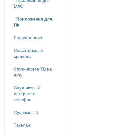
Приложения для
MAC
Приложения для
ПК
Радиостанции
Спасательные
средства
Спутниковое ТВ на
яхту
Спутниковый
интернет и
телефон
Судовые ПК
Такелаж