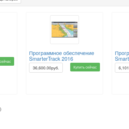
Программное обеспечение
Прог
SmarterTrack 2016
Smart
 сейчас
Купить сейчас
36,600.00руб.
6,101
)