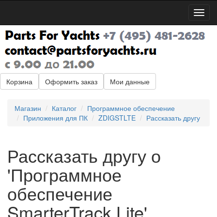
Пере
нави
Корзина
Оформить заказ
Мои данные
Магазин
Каталог
Программное обеспечение
Приложения для ПК
ZDIGSTLTE
Рассказать другу
Рассказать другу о
'Программное
обеспечение
SmarterTrack Lite'