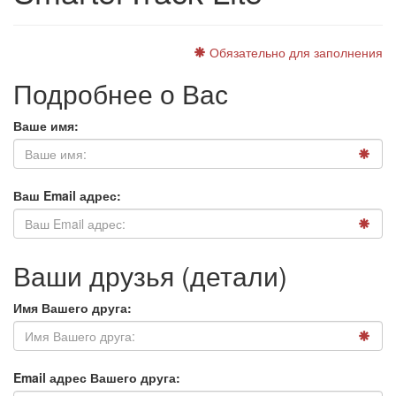
Обязательно для заполнения
Подробнее о Вас
Ваше имя:
Ваш Email адрес:
Ваши друзья (детали)
Имя Вашего друга:
Email адрес Вашего друга: