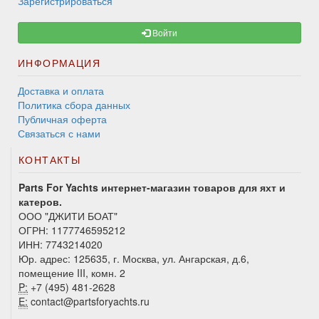
Зарегистрироваться
Войти
ИНФОРМАЦИЯ
Доставка и оплата
Политика сбора данных
Публичная оферта
Связаться с нами
КОНТАКТЫ
Parts For Yachts интернет-магазин товаров для яхт и
катеров.
ООО "ДЖИТИ БОАТ"
ОГРН: 1177746595212
ИНН: 7743214020
Юр. адрес: 125635, г. Москва, ул. Ангарская, д.6,
помещение III, комн. 2
P:
+7 (495) 481-2628
E:
contact@partsforyachts.ru