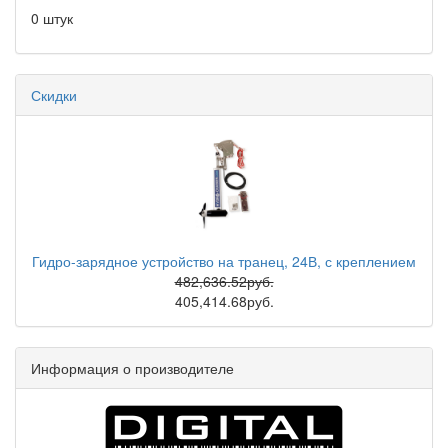
0 штук
Скидки
Гидро-зарядное устройство на транец, 24В, с креплением
482,636.52руб.
405,414.68руб.
Информация о производителе